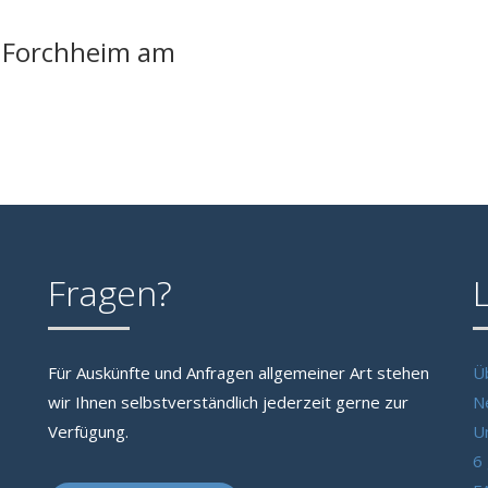
n Forchheim am
Fragen?
Für Auskünfte und Anfragen allgemeiner Art stehen
Ü
wir Ihnen selbstverständlich jederzeit gerne zur
N
Verfügung.
U
6