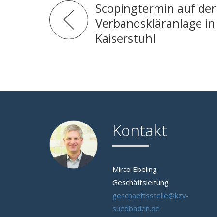
Scopingtermin auf der
Verbandskläranlage i
Kaiserstuhl
Kontakt
Mirco Ebeling
Geschäftsleitung
geschaeftsstelle@kzv-
suedbaden.de