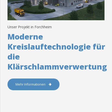
Unser Projekt in Forchheim
Moderne
Kreislauftechnologie für
die
Klärschlammverwertung
Mehr Informationen