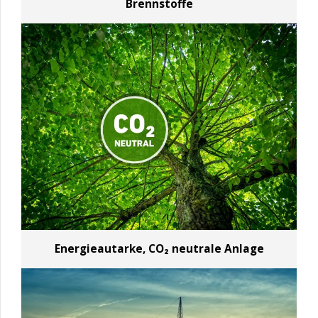
Brennstoffe
Energieautarke, CO₂ neutrale Anlage